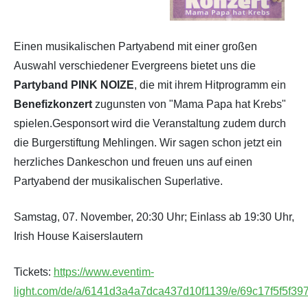
Einen musikalischen Partyabend mit einer großen
Auswahl verschiedener Evergreens bietet uns die
Partyband PINK NOIZE
, die mit ihrem Hitprogramm ein
Benefizkonzert
zugunsten von "Mama Papa hat Krebs"
spielen.Gesponsort wird die Veranstaltung zudem durch
die Burgerstiftung Mehlingen. Wir sagen schon jetzt ein
herzliches Dankeschon und freuen uns auf einen
Partyabend der musikalischen Superlative.
Samstag, 07. November, 20:30 Uhr; Einlass ab 19:30 Uhr,
Irish House Kaiserslautern
Tickets:
https://www.eventim-
light.com/de/a/6141d3a4a7dca437d10f1139/e/69c17f5f5f3