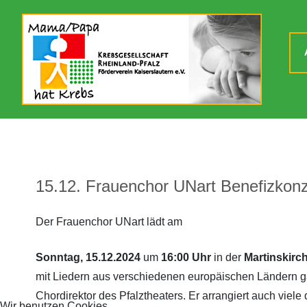
15.12. Frauenchor UNart Benefizkonz
Der Frauenchor UNart lädt am
Sonntag, 15.12.2024
um
16:00 Uhr
in der
Martinskirc
mit Liedern aus verschiedenen europäischen Ländern gan
Chordirektor des Pfalztheaters. Er arrangiert auch viel
Wir benutzen Cookies