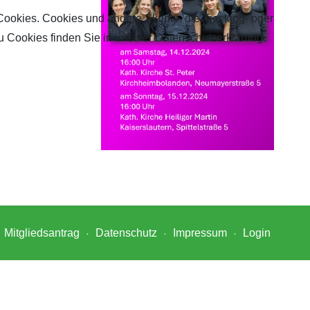
Cookies. Cookies und andere Skripte, die Tracking- oder
u Cookies finden Sie in unserer Datenschutzerklärung.
Mitgliedsantrag
Datenschutz
Impressum
Login