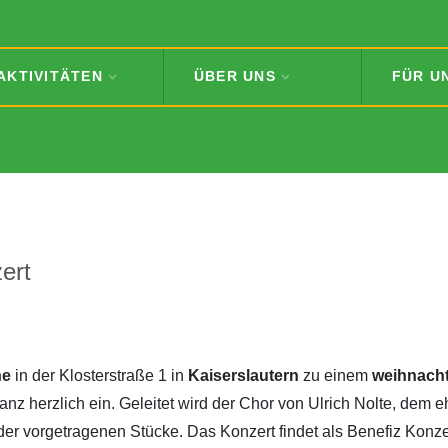
AKTIVITÄTEN
ÜBER UNS
FÜR U
ert
he
in der Klosterstraße 1 in
Kaiserslautern
zu einem
weihnacht
z herzlich ein. Geleitet wird der Chor von Ulrich Nolte, dem 
e der vorgetragenen Stücke. Das Konzert findet als Benefiz Konz