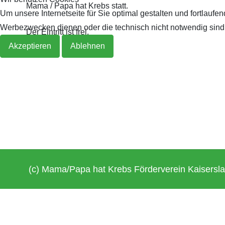
Mama / Papa hat Krebs statt.
Um unsere Internetseite für Sie optimal gestalten und fortlau
Werbezwecken dienen oder die technisch nicht notwendig sind, 
Der Eintritt ist frei.
Akzeptieren
Ablehnen
(c) Mama/Papa hat Krebs Förderverein Kaisersla