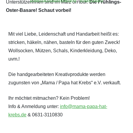
UnterstützerInnen sind im März on tour:
Die Frühlings-
Oster-Basare! Schaut vorbei!
Mit viel Liebe, Leidenschaft und Handarbeit heißt es:
stricken, häkeln, nähen, basteln für den guten Zweck!
Wollsocken, Mützen, Schals, Kinderkleidung, Deko,
uvm.!
Die handgearbeiteten Kreativprodukte werden
zugunsten von „Mama / Papa hat Krebs“ e.V. verkauft.
Ihr möchtet mitmachen? Kein Problem!
Info & Anmeldung unter:
info@mama-papa-hat-
krebs.de
& 0631-3110830