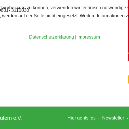
fend verbessern zu können, verwenden wir technisch notwendige 
 0631- 3110830
werden auf der Seite nicht eingesetzt. Weitere Informationen z
Datenschutzerklärung
|
Impressum
utern e.V.
Hier gehts los
Newsletter