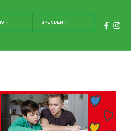
NS
SPENDEN