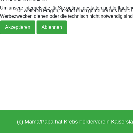
Um unsere Internetseite für Sie optimal gestalten und fortlau
Bei weiteren Fragen, meldet Euch gerne bei uns unter:
Werbezwecken dienen oder die technisch nicht notwendig sind, 
Akzeptieren
Ablehnen
(c) Mama/Papa hat Krebs Förderverein Kaisersla