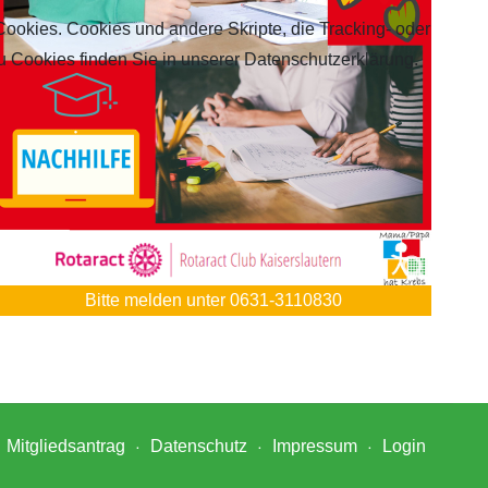
Cookies. Cookies und andere Skripte, die Tracking- oder
u Cookies finden Sie in unserer Datenschutzerklärung.
Bitte melden unter 0631-3110830
Mitgliedsantrag
Datenschutz
Impressum
Login