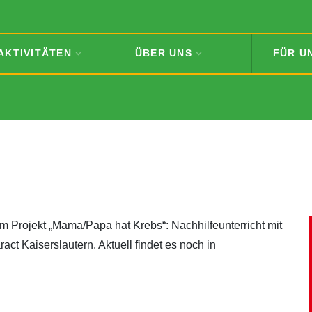
AKTIVITÄTEN
ÜBER UNS
FÜR U
m Projekt „Mama/Papa hat Krebs“: Nachhilfeunterricht mit
ract Kaiserslautern. Aktuell findet es noch in