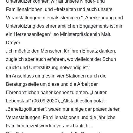
Unterstützer könnten wir all unsere Kinder- und
Familienaktionen, und –freizeiten und auch unsere
Veranstaltungen, niemals stemmen.“ „Anerkennung und
Unterstützung des ehrenamtlichen Engagements ist mir
ein Herzensanliegen“, so Ministerpräsidentin Malu
Dreyer.
„Ich möchte den Menschen für ihren Einsatz danken,
zugleich aber auch erfahren, wo vielleicht der Schuh
drückt und Unterstützung notwendig ist.“
Im Anschluss ging es in vier Stationen durch die
Beratungsstelle um diese und die Arbeit der
Ehrenamtlichen näher kennenzulernen. „Lautrer
Lebenslauf“ (06.09.2020), „Altstadtfesttombola“,
„Benefizgolfturnier“, waren nur einige der präsentierten
Veranstaltungen. Familienaktionen und die jährliche
Familienfreizeit wurden veranschaulicht.