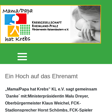
Aktuelles
Unser Förderverein
Botschafter/in
Spendenaktionen 2021
2026
2026
Archiv 2026
Flyer
Unterstützer
Spendenaktionen 2022
2025
2025
Archiv 2025
Krebsgesellschaft RLP
Lautrer Lebenslauf
Spendenaktionen 2023
2024
Archiv 2024
Newsletter
Lautrer Spendenschwimmen
Spendenaktionen 2024
2023
Archiv 2023
Kreativgruppe
Spendenaktionen 2025
2022
Ein Hoch auf das Ehrenamt
Archiv 2022
Videos
Betterplace
2021
„Mama/Papa hat Krebs“ KL e.V. sagt gemeinsam
´Danke´ mit:Ministerpräsidentin Malu Dreyer,
Archiv 2021
Mitgliedschaft
Spenden statt Verschenken
2020
Oberbürgermeister Klaus Weichel, FCK-
Stadionsprecher Horst Schömbs, FCK-Spieler
Archiv 2020
Kontakt
2019