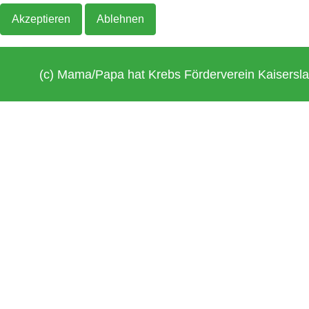
Akzeptieren
Ablehnen
(c) Mama/Papa hat Krebs Förderverein Kaisersla