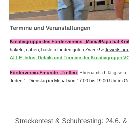
Termine und Veranstaltungen
Kreativgruppe des Fördervereins „Mama/Papa hat Krebs
häkeln, nähen, basteln für den guten Zweck! >
Jeweils am 
ALLE Infos, Details und Termine der Kreativgruppe V
Förderverein-Freunde -Treffen:
Ehrenamtlich tätig sein
Jeden 1. Dienstag im Monat
von 17:00 bis 19:00 Uhr im G
Streckentest & Schuhtesting: 24.6. &