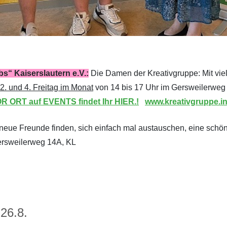
“ Kaiserslautern e.V.:
Die Damen der Kreativgruppe: Mit viel
2. und 4. Freitag im Monat
von 14 bis 17 Uhr im Gersweilerweg
OR ORT auf EVENTS findet Ihr HIER.!
www.kreativgruppe.in
, neue Freunde finden, sich einfach mal austauschen, eine schö
ersweilerweg 14A, KL
 26.8.