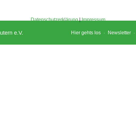
Datenschutzerklärung
|
Impressum
utern e.V.
Hier gehts los
Newsletter