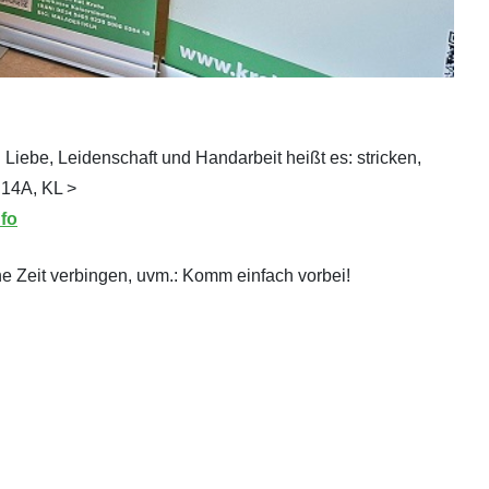
 Liebe, Leidenschaft und Handarbeit heißt es: stricken,
 14A, KL >
fo
ne Zeit verbingen, uvm.: Komm einfach vorbei!